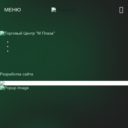
МЕНЮ
Главная
Портфолио
Торговый Центр "М Плаза"
Торговый Центр "М Плаза"
Разработка сайта
Ссылка на сайт