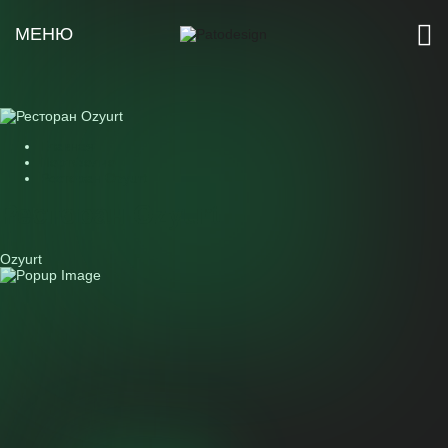
МЕНЮ
Главная
Портфолио
Ресторан Ozyurt
Ресторан Ozyurt
Ozyurt