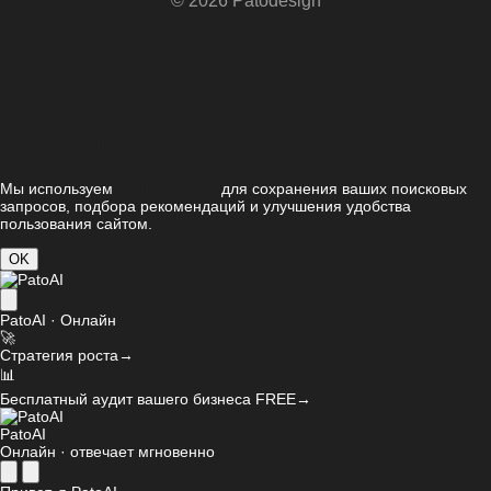
© 2026 Patodesign
Используем куки и рекомендательные
технологии
Мы используем
файлы cookie
для сохранения ваших поисковых
запросов, подбора рекомендаций и улучшения удобства
пользования сайтом.
OK
PatoAI · Онлайн
🚀
Стратегия роста
→
📊
Бесплатный аудит вашего бизнеса
FREE
→
PatoAI
Онлайн · отвечает мгновенно