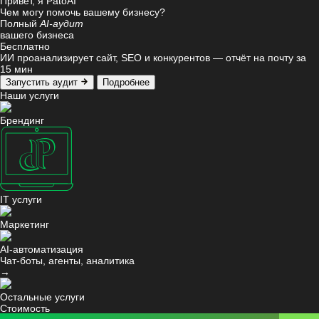
Привет, я PatoAI
Чем могу помочь вашему бизнесу?
Полный
AI-аудит
вашего бизнеса
Бесплатно
ИИ проанализирует сайт, SEO и конкурентов — отчёт на почту за
15 мин
Запустить аудит
Подробнее
Наши услуги
Брендинг
IT услуги
Маркетинг
AI-автоматизация
Чат-боты, агенты, аналитика
→
Остальные услуги
Стоимость