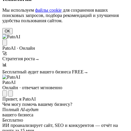
Мы используем
файлы cookie
для сохранения ваших
поисковых запросов, подбора рекомендаций и улучшения
удобства пользования сайтом.
OK
PatoAI · Онлайн
🚀
Стратегия роста
→
📊
Бесплатный аудит вашего бизнеса
FREE
→
PatoAI
Онлайн · отвечает мгновенно
Привет, я PatoAI
Чем могу помочь вашему бизнесу?
Полный
AI-аудит
вашего бизнеса
Бесплатно
ИИ проанализирует сайт, SEO и конкурентов — отчёт на
почту за 15 мин